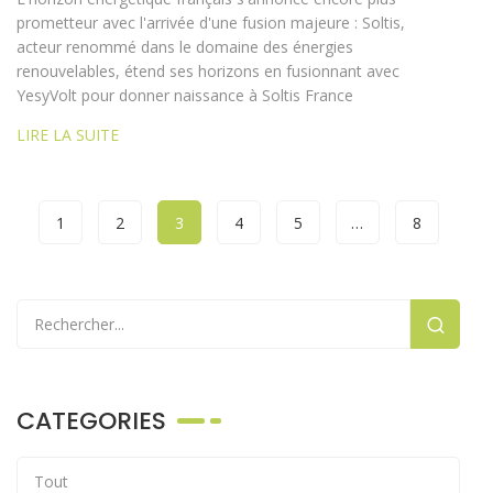
prometteur avec l'arrivée d'une fusion majeure : Soltis,
acteur renommé dans le domaine des énergies
renouvelables, étend ses horizons en fusionnant avec
YesyVolt pour donner naissance à Soltis France
LIRE LA SUITE
1
2
3
4
5
…
8
CATEGORIES
Tout