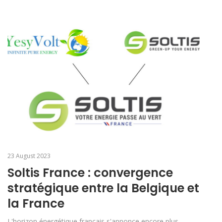
23 August 2023
Soltis France : convergence
stratégique entre la Belgique et
la France
L'horizon énergétique français s'annonce encore plus