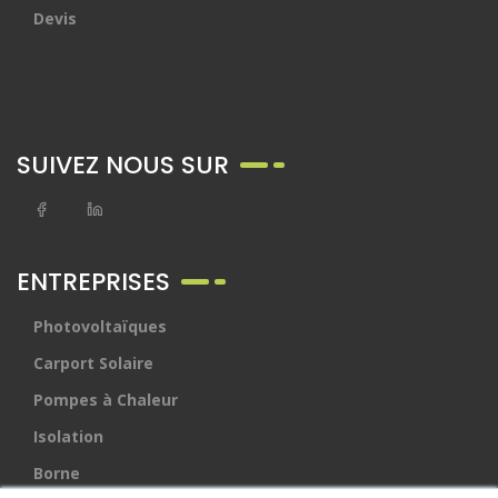
Devis
SUIVEZ NOUS SUR
ENTREPRISES
Photovoltaïques
Carport Solaire
Pompes à Chaleur
Isolation
Borne