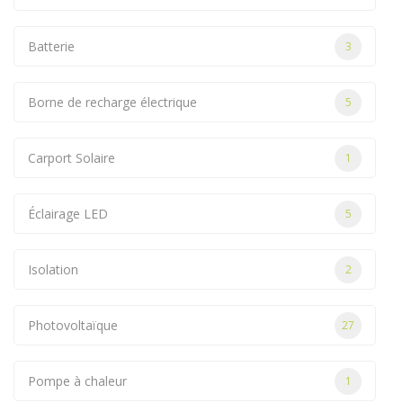
Batterie
3
Borne de recharge électrique
5
Carport Solaire
1
Éclairage LED
5
Isolation
2
Photovoltaïque
27
Pompe à chaleur
1