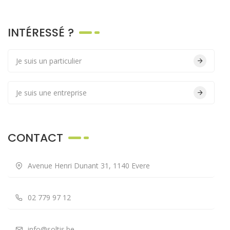
INTÉRESSÉ ?
Je suis un particulier
Je suis une entreprise
CONTACT
Avenue Henri Dunant 31, 1140 Evere
02 779 97 12
info@soltis.be