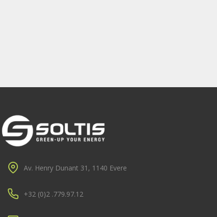
Av. Henry Dunant 31, 1140 Evere
+32 (0)2 .779.97.12