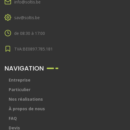
info@soltis.be
sav@soltis.be
de 08:30 à 17:00
TVA:BE0897.785.181
NAVIGATION
Entreprise
Particulier
Nos réalisations
À propos de nous
FAQ
Devis