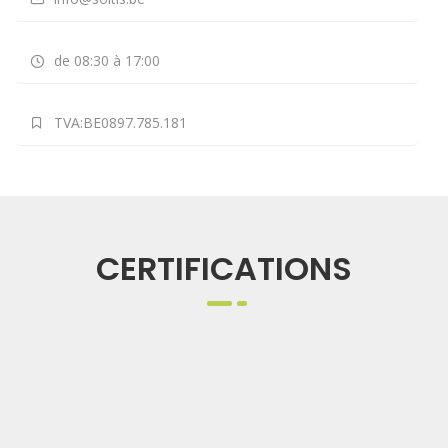
de 08:30 à 17:00
TVA:BE0897.785.181
CERTIFICATIONS