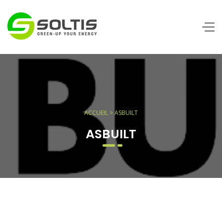
ACCUEIL
> ASBUILT
ASBUILT