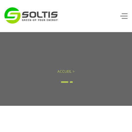
ACCUEIL >