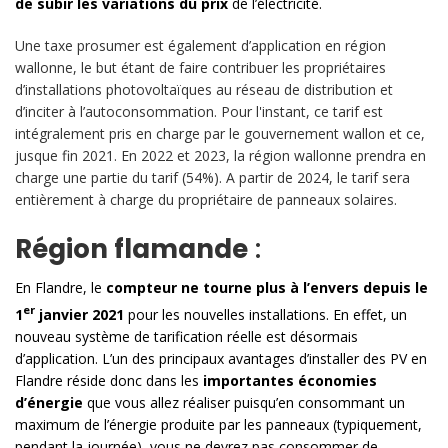
de subir les variations du prix
de l’électricité.
Une taxe prosumer est également d’application en région
wallonne, le but étant de faire contribuer les propriétaires
d’installations photovoltaïques au réseau de distribution et
d’inciter à l’autoconsommation. Pour l'instant, ce tarif est
intégralement pris en charge par le gouvernement wallon et ce,
jusque fin 2021. En 2022 et 2023, la région wallonne prendra en
charge une partie du tarif (54%). A partir de 2024, le tarif sera
entièrement à charge du propriétaire de panneaux solaires.
Région flamande
:
En Flandre, le
compteur ne tourne plus à l’envers
depuis le
er
1
janvier 2021
pour les nouvelles installations. En effet, un
nouveau système de tarification réelle est désormais
d’application. L’un des principaux avantages d’installer des PV en
Flandre réside donc dans les
importantes économies
d’énergie
que vous allez réaliser puisqu’en consommant un
maximum de l’énergie produite par les panneaux (typiquement,
pendant la journée), vous ne devrez pas consommer de