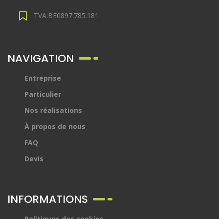
TVA:BE0897.785.181
NAVIGATION
Entreprise
Particulier
Nos réalisations
À propos de nous
FAQ
Devis
INFORMATIONS
Politiques des cookies