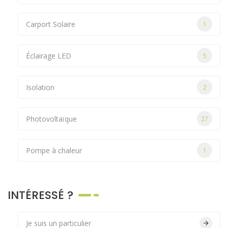
Carport Solaire
1
Éclairage LED
5
Isolation
2
Photovoltaïque
27
Pompe à chaleur
1
INTÉRESSÉ ?
Je suis un particulier