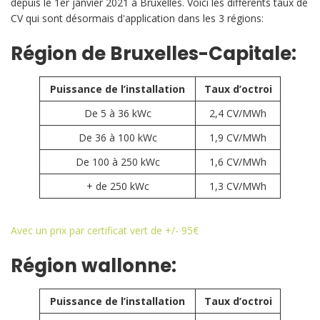
depuis le 1er janvier 2021 à Bruxelles. Voici les différents taux de
CV qui sont désormais d'application dans les 3 régions:
Région de Bruxelles-Capitale:
Puissance de l’installation
Taux d’octroi
De 5 à 36 kWc
2,4 CV/MWh
De 36 à 100 kWc
1,9 CV/MWh
De 100 à 250 kWc
1,6 CV/MWh
+ de 250 kWc
1,3 CV/MWh
Avec un prix par certificat vert de +/- 95€
Région wallonne:
Puissance de l’installation
Taux d’octroi