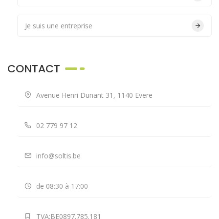
Je suis une entreprise
CONTACT
Avenue Henri Dunant 31, 1140 Evere
02 779 97 12
info@soltis.be
de 08:30 à 17:00
TVA:BE0897.785.181