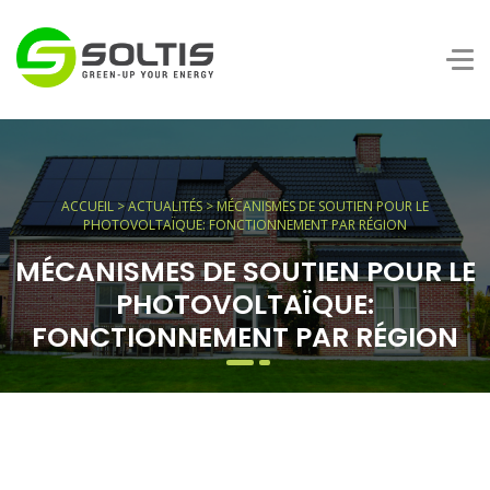
ACCUEIL
>
ACTUALITÉS
> MÉCANISMES DE SOUTIEN POUR LE
PHOTOVOLTAÏQUE: FONCTIONNEMENT PAR RÉGION
MÉCANISMES DE SOUTIEN POUR LE
PHOTOVOLTAÏQUE:
FONCTIONNEMENT PAR RÉGION