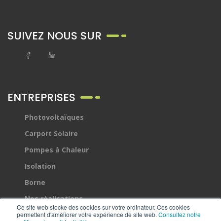
SUIVEZ NOUS SUR
ENTREPRISES
Photovoltaïques
Carport Solaire
Pompes à Chaleur
Isolation
Borne
Nos réalisations
Ce site web stocke des cookies sur votre ordinateur. Ces cookies
Devis
permettent d'améliorer votre expérience de site web.
Consultez notre