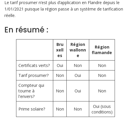
Le tarif prosumer n’est plus d’application en Flandre depuis le
1/01/2021 puisque la région passe à un système de tarification
réelle.
En résumé :
Bru
Région
Région
xell
wallonn
flamande
es
e
Certificats verts?
Oui
Non
Non
Tarif prosumer?
Non
Oui
Non
Compteur qui
tourne à
Non
Oui
Non
l'envers?
Oui (sous
Prime solaire?
Non
Non
conditions)