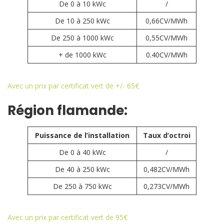
De 0 à 10 kWc
/
De 10 à 250 kWc
0,66CV/MWh
De 250 à 1000 kWc
0,55CV/MWh
+ de 1000 kWc
0.40CV/MWh
Avec un prix par certificat vert de +/- 65€
Région flamande:
Puissance de l’installation
Taux d’octroi
De 0 à 40 kWc
/
De 40 à 250 kWc
0,482CV/MWh
De 250 à 750 kWc
0,273CV/MWh
Avec un prix par certificat vert de 95€