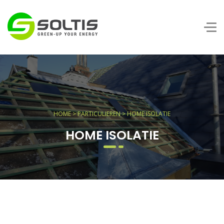
HOME
>
PARTICULIEREN
> HOME ISOLATIE
HOME ISOLATIE