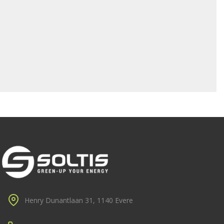
Henry Dunantlaan 31, 1140 Evere