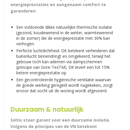
energieprestaties en aangenaam comfort te
garanderen:
Een voldoende dikke natuurlijke thermische isolatie
(gezond, koudewerend in de winter, warmtewerend
in de zomer) die de energieprestatie met 30% kan
verhogen.
Perfecte luchtdichtheid. Dit betekent verhinderen dat
buitenlucht binnendringt en omgekeerd, terwijl het
gebouw toch kan ademen via dampschermen
(principe van Gore-TexTM). Dit levert een tot 15%
betere energieprestatie op.
Een gecontroleerde hygiënische ventilatie waarvan
de goede werking geregeld wordt nagekeken, zorgt
ervoor dat vocht uit de woning wordt afgevoerd.
Duurzaam & natuurlijk
Soltis staat garant voor een duurzame isolatie.
Volgens de principes van de VN betekent