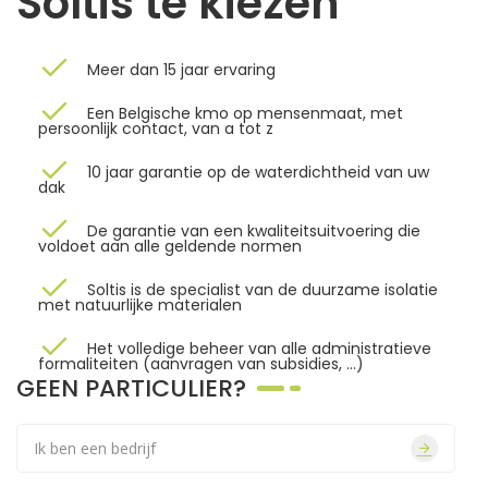
Soltis te kiezen
Meer dan 15 jaar ervaring
Een Belgische kmo op mensenmaat, met
persoonlijk contact, van a tot z
10 jaar garantie op de waterdichtheid van uw
dak
De garantie van een kwaliteitsuitvoering die
voldoet aan alle geldende normen
Soltis is de specialist van de duurzame isolatie
met natuurlijke materialen
Het volledige beheer van alle administratieve
formaliteiten (aanvragen van subsidies, …)
GEEN PARTICULIER?
Ik ben een bedrijf