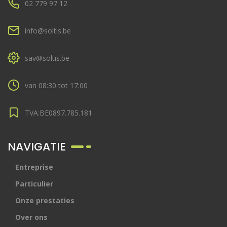
02 779 97 12
info@soltis.be
sav@soltis.be
van 08:30 tot 17:00
TVA:BE0897.785.181
NAVIGATIE
Entreprise
Particulier
Onze prestaties
Over ons