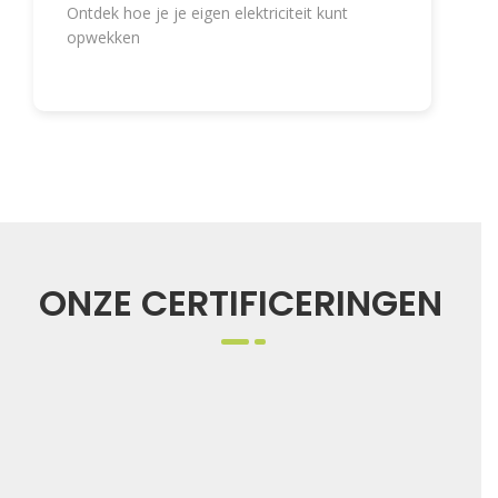
Ontdek hoe je je eigen elektriciteit kunt
opwekken
ONZE CERTIFICERINGEN