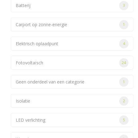
Batterij
3
Carport op zonne-energie
1
Elektrisch oplaadpunt
4
Fotovoltaïsch
24
Geen onderdeel van een categorie
1
Isolatie
2
LED verlichting
5