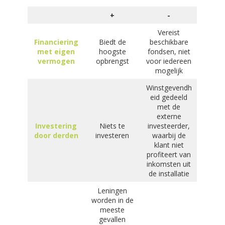
+
-
Vereist
Financiering
Biedt de
beschikbare
met eigen
hoogste
fondsen, niet
vermogen
opbrengst
voor iedereen
mogelijk
Winstgevendh
eid gedeeld
met de
externe
Investering
Niets te
investeerder,
door derden
investeren
waarbij de
klant niet
profiteert van
inkomsten uit
de installatie
Leningen
worden in de
meeste
gevallen