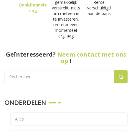
gemakkelijk
Rente
Bankfinancie
verstrekt, niets
verschuldigd
ring
om meteen in
aan de bank
te investeren,
rentetarieven
momenteel
erg laag
Geïnteresseerd?
Neem contact met ons
op
!
ONDERDELEN
Alles