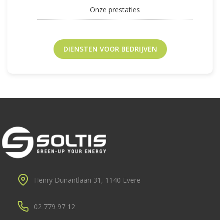
Onze prestaties
DIENSTEN VOOR BEDRIJVEN
Henry Dunantlaan 31, 1140 Evere
02 779 97 12