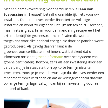
Met een derde-investering (voor particulieren:
alleen van
toepassing in Brussel
) betaalt u onmiddellijk niets voor uw
installatie. De derde-investeerder financiert de volledige
installatie en wordt zo eigenaar. Het lijkt misschien "El Dorado",
maar niets is gratis. In ruil voor de financiering recupereert het
externe bedrijf de groenestroomcertificaten die worden
toegekend voor elke eenheid energie die door de panelen wordt
geproduceerd. Als gevolg daarvan kunt u de
groenestroomcertificaten niet innen, wat betekent dat u
inkomsten misloopt (
meer informatie
over het systeem van
groene certificaten). Kortom, zelfs als een investering door een
derde partij je in staat stelt om op korte termijn niets te
investeren, moet je je ervan bewust zijn dat de investeerder een
rendement moet verdienen en dat de winstgevendheid daarom
op lange termijn lager zal zijn dan bij een investering door een
aandeel of bank.