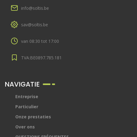
info@soltis.be
sav@soltis.be
van 08:30 tot 17:00
TVA:BE0897.785.181
NAVIGATIE
Entreprise
Particulier
Onze prestaties
Over ons
QUESTIONS FRÉQUENTES