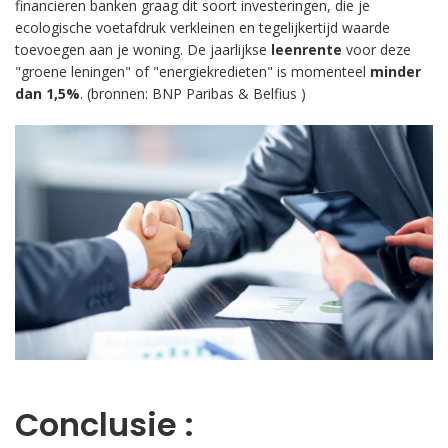
financieren banken graag dit soort investeringen, die je
ecologische voetafdruk verkleinen en tegelijkertijd waarde
toevoegen aan je woning. De jaarlijkse
leenrente
voor deze
"groene leningen" of "energiekredieten" is momenteel
minder
dan 1,5%
. (bronnen:
BNP Paribas
&
Belfius
)
.
Conclusie :