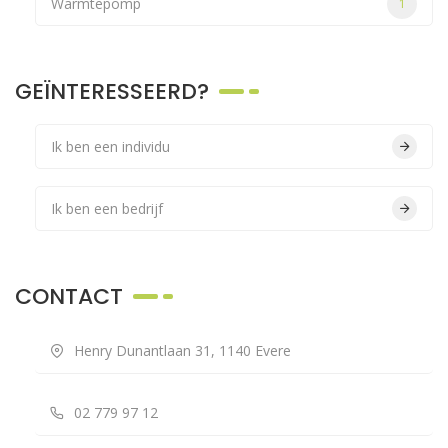
Warmtepomp
1
GEÏNTERESSEERD?
Ik ben een individu
Ik ben een bedrijf
CONTACT
Henry Dunantlaan 31, 1140 Evere
02 779 97 12