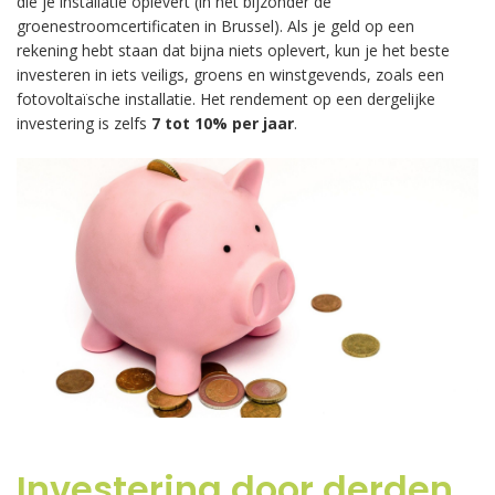
die je installatie oplevert (in het bijzonder de
groenestroomcertificaten in Brussel). Als je geld op een
rekening hebt staan dat bijna niets oplevert, kun je het beste
investeren in iets veiligs, groens en winstgevends, zoals een
fotovoltaïsche installatie. Het rendement op een dergelijke
investering is zelfs
7 tot 10% per jaar
.
.
Investering door derden